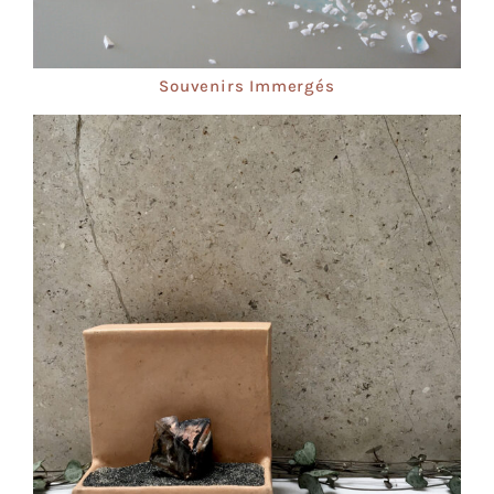
Souvenirs Immergés