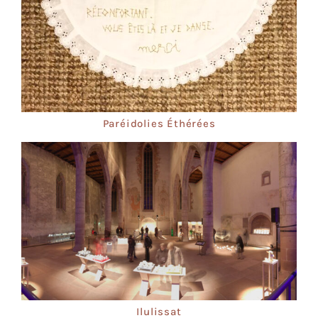
Paréidolies Éthérées
Ilulissat