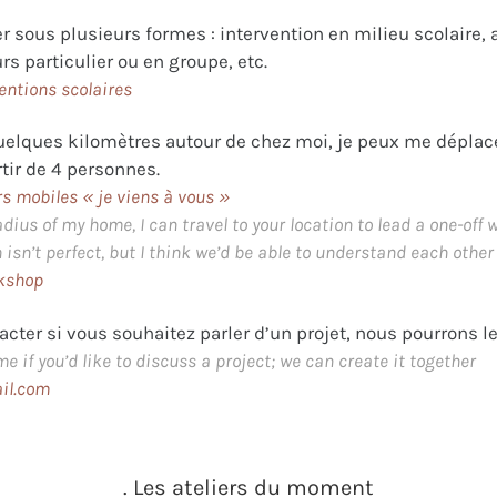
sous plusieurs formes : intervention en milieu scolaire, a
rs particulier ou en groupe, etc.
entions scolaires
uelques kilomètres autour de chez moi, je peux me déplac
rtir de 4 personnes.
rs mobiles « je viens à vous »
dius of my home, I can travel to your location to lead a one-off 
 isn’t perfect, but I think we’d be able to understand each other
rkshop
cter si vous souhaitez parler d’un projet, nous pourrons l
e if you’d like to discuss a project; we can create it together
il.com
. Les ateliers du moment