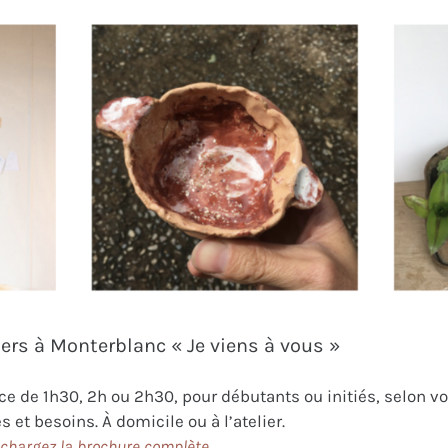
iers à Monterblanc « Je viens à vous »
e de 1h30, 2h ou 2h30, pour débutants ou initiés, selon v
s et besoins. À domicile ou à l’atelier.
échargez la brochure complète