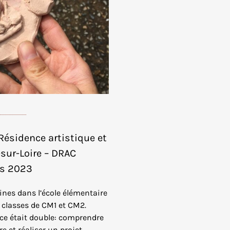
 Résidence artistique et
-sur-Loire – DRAC
ps 2023
es dans l’école élémentaire
s classes de CM1 et CM2.
nce était double: comprendre
re et réaliser un projet