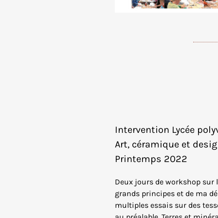
Intervention Lycée pol
Art, céramique et des
Printemps 2022
Deux jours de workshop sur l’
grands principes et de ma dé
multiples essais sur des tesson
au préalable. Terres et minéra