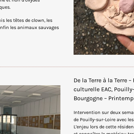
iques.
s les têtes de clown, les
 enfin les animaux sauvages
De la Terre à la Terre –
culturelle EAC, Pouilly
Bourgogne – Printem
Intervention sur deux semain
de Pouilly-sur-Loire avec le
L’enjeu lors de cette réside
et connaître le matériau ter