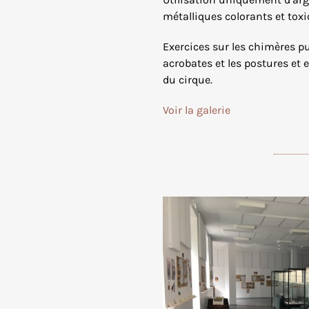
métalliques colorants et tox
Exercices sur les chimères pui
acrobates et les postures et
du cirque.
Voir la galerie