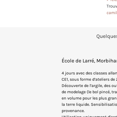
Trou
cami
Quelques
École de Larré, Morbi
4 jours avec des classes allan
CE1, sous forme d’ateliers de
Découverte de l’argile, des ou
de modelage (le bol pincé, trav
en volume pour les plus gran
la terre liquide. Sensibilisation
provenance.
Utilisation uniquement d’arg