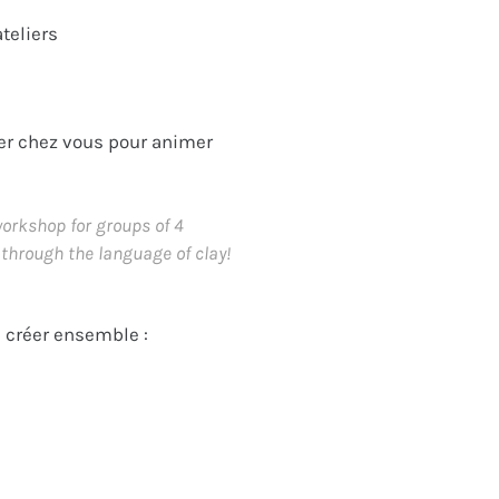
teliers
er chez vous pour animer
workshop for groups of 4
 through the language of clay!
e créer ensemble :