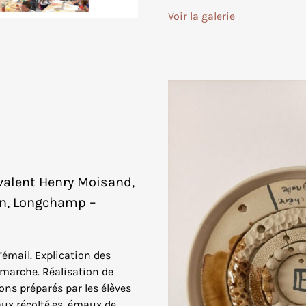
Voir la galerie
yvalent Henry Moisand,
ign, Longchamp –
émail. Explication des
marche. Réalisation de
s préparés par les élèves
ux récolté.es, émaux de