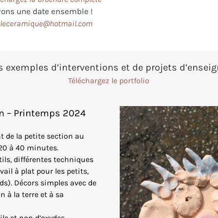
vons une date ensemble !
lleceramique@hotmail.com
 exemples d’interventions et de projets d’ense
Téléchargez le portfolio
han – Printemps 2024
t de la petite section au
 20 à 40 minutes.
tils, différentes techniques
ail à plat pour les petits,
ds). Décors simples avec de
 à la terre et à sa
ile et non d’oxydes