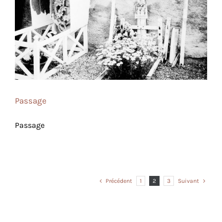
Passage
Passage
Passage
Précédent
1
2
3
Suivant