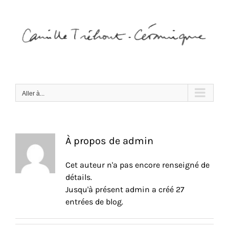
Passer
au
contenu
Aller à...
À propos de
admin
Cet auteur n'a pas encore renseigné de
détails.
Jusqu'à présent admin a créé 27
entrées de blog.