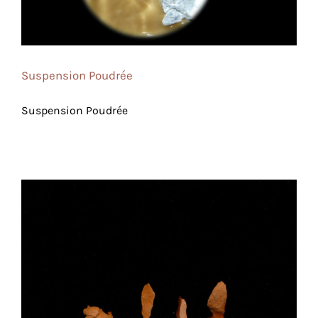
Suspension Poudrée
Suspension Poudrée
Flux Aux Roses