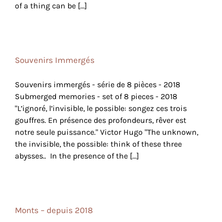
of a thing can be [...]
Souvenirs Immergés
Souvenirs immergés - série de 8 pièces - 2018
Submerged memories - set of 8 pieces - 2018
"L’ignoré, l’invisible, le possible: songez ces trois
gouffres. En présence des profondeurs, rêver est
notre seule puissance." Victor Hugo "The unknown,
the invisible, the possible: think of these three
abysses.. In the presence of the [...]
Monts – depuis 2018